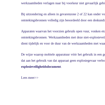
werkzaamheden verlagen naar bij voorkeur niet gevaarlijk gebi
Bij uitzondering en alleen in gevarenzone 2 of 22 kan onder
ontstekingsbronnen volledig zijn beoordeeld door een deskundi
Apparaten waarvan het voorzien gebruik open vuur, vonken etc. v
ontstekingsbronnen. Werkzaamheden met deze niet-explosieveil
dient tijdelijk en voor de duur van de werkzaamheden met waar
De wijze waarop mobiele apparatuur vóór het gebruik in een g
dat aan het gebruik van dat apparaat geen explosiegevaar verb
explosieveiligheidsdocument
.
Lees meer>>