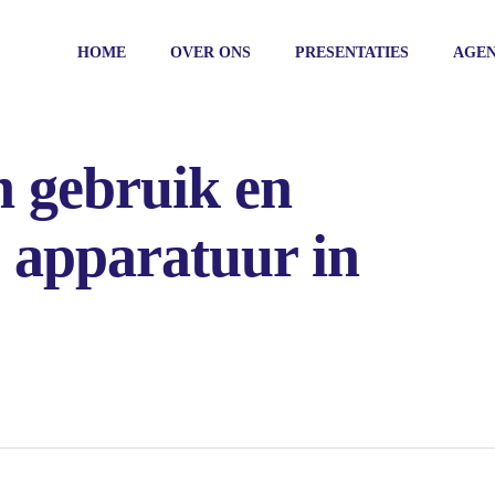
HOME
OVER ONS
PRESENTATIES
AGE
 gebruik en
e apparatuur in