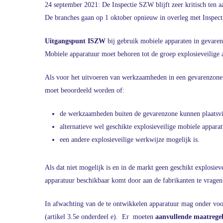
24 september 2021: De Inspectie SZW blijft zeer kritisch ten
De branches gaan op 1 oktober opnieuw in overleg met Inspec
Uitgangspunt
ISZW
bij gebruik mobiele apparaten in gevare
Mobiele apparatuur moet behoren tot de groep explosieveilige a
Als voor het uitvoeren van werkzaamheden in een gevarenzone g
moet beoordeeld worden of:
de werkzaamheden buiten de gevarenzone kunnen plaatsv
alternatieve wel geschikte explosieveilige mobiele appara
een andere explosieveilige werkwijze mogelijk is.
Als dat niet mogelijk is en in de markt geen geschikt explosiev
apparatuur beschikbaar komt door aan de fabrikanten te vragen 
In afwachting van de te ontwikkelen apparatuur mag onder vo
(artikel 3.5e onderdeel e). Er moeten
aanvullende maatrege