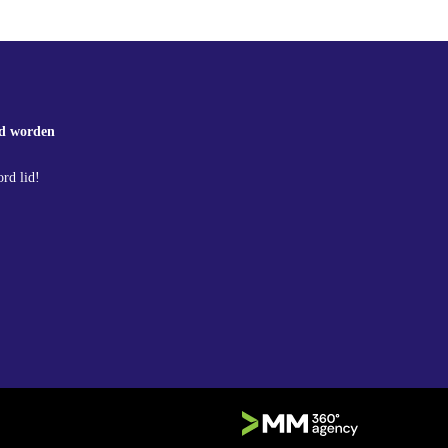
d worden
rd lid!