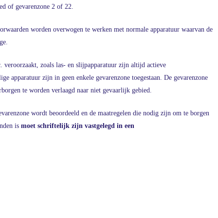
ed of gevarenzone 2 of 22.
 voorwaarden worden overwogen te werken met normale apparatuur waarvan de
ge.
eroorzaakt, zoals las- en slijpapparatuur zijn altijd actieve
ige apparatuur zijn in geen enkele gevarenzone toegestaan. De gevarenzone
borgen te worden verlaagd naar niet gevaarlijk gebied.
evarenzone wordt beoordeeld en de maatregelen die nodig zijn om te borgen
onden is
moet schriftelijk zijn vastgelegd in een