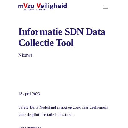
Menu
Ga
naar
hoofdinhoud
Informatie SDN Data
Collectie Tool
Nieuws
18 april 2023:
Safety Delta Nederland is nog op zoek naar deelnemers
voor de pilot Prestatie Indicatoren.