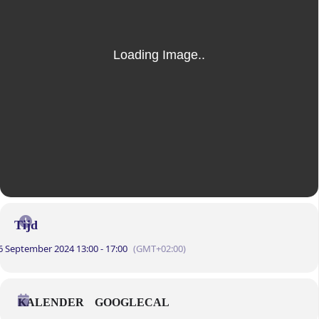
Tijd
6 September 2024 13:00 - 17:00
(GMT+02:00)
KALENDER
GOOGLECAL