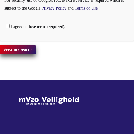
For security, use of Google's reCAPTCHA service is required which is
subject to the Google
Privacy Policy
and
Terms of Use
.
I agree to these terms (required).