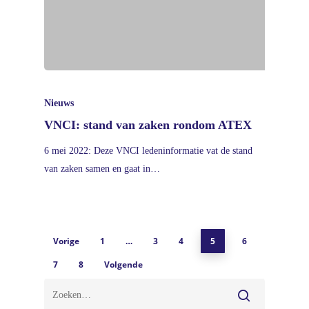
Nieuws
VNCI: stand van zaken rondom ATEX
6 mei 2022: Deze VNCI ledeninformatie vat de stand
van zaken samen en gaat in…
Vorige
1
…
3
4
5
6
7
8
Volgende