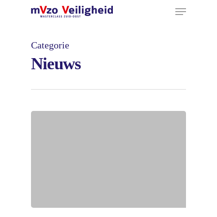
Menu
Ga
naar
hoofdinhoud
Categorie
Nieuws