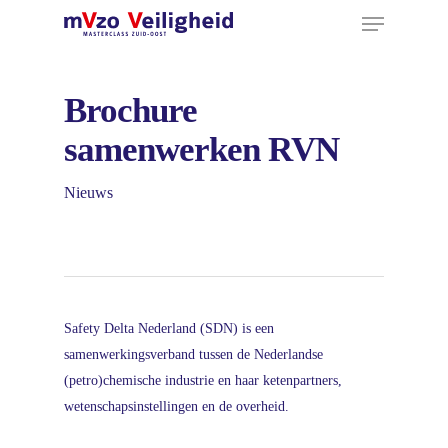
Menu
Ga
naar
hoofdinhoud
Brochure
samenwerken RVN
Nieuws
Safety Delta Nederland (SDN) is een
samenwerkingsverband tussen de Nederlandse
(petro)chemische industrie en haar ketenpartners,
wetenschapsinstellingen en de overheid.