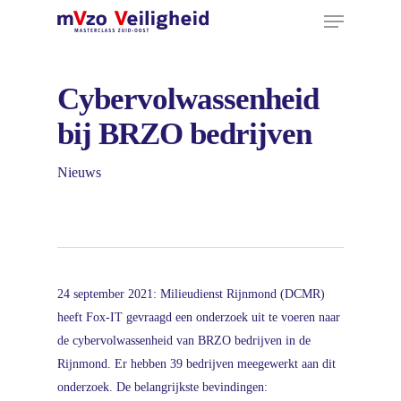
Menu
Ga
naar
hoofdinhoud
Cybervolwassenheid
bij BRZO bedrijven
Nieuws
24 september 2021: Milieudienst Rijnmond (DCMR)
heeft Fox-IT gevraagd een onderzoek uit te voeren naar
de cybervolwassenheid van BRZO bedrijven in de
Rijnmond. Er hebben 39 bedrijven meegewerkt aan dit
onderzoek. De belangrijkste bevindingen: