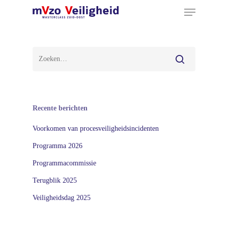
Menu
Ga
naar
hoofdinhoud
Recente berichten
Voorkomen van procesveiligheidsincidenten
Programma 2026
Programmacommissie
Terugblik 2025
Veiligheidsdag 2025